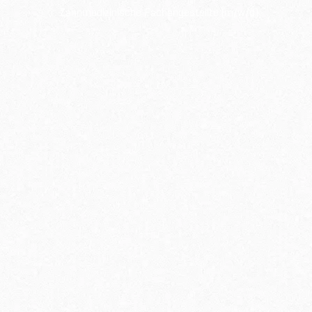
Zahnmedizinische Fachangestellte (m/w/d)