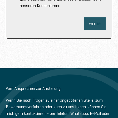
besseren Kennenlernen
WEITER
Vom Ansprechen zur Anstellung.
Wenn Sie noch Fragen zu einer angebotenen Stelle, zum
Bewerbungsverfahren oder auch zu uns haben, können Sie
mich gern kontaktieren – per Telefon, Whatsapp, E-Mail oder