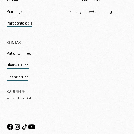
Piercings
Kiefergelenk-Behandlung
Parodontologie
KONTAKT
Patienteninfos
Überweisung
Finanzierung
KARRIERE
Wir stellen ein!
Facebook
Instagram
TikTok
Youtube