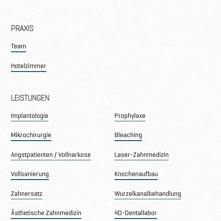
Nord
PRAXIS
Team
Hotelzimmer
LEISTUNGEN
Implantologie
Prophylaxe
Mikrochirurgie
Bleaching
Angstpatienten / Vollnarkose
Laser-Zahnmedizin
Vollsanierung
Knochenaufbau
Zahnersatz
Wurzelkanalbehandlung
Ästhetische Zahnmedizin
4D-Dentallabor